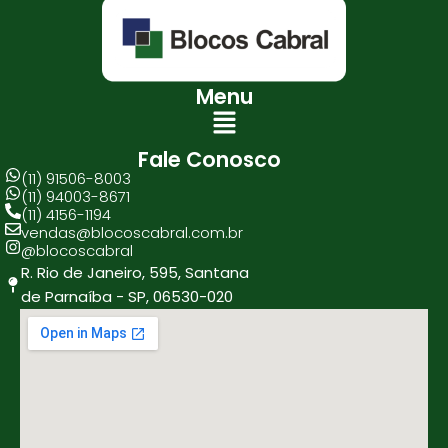
Menu
Menu
Fale Conosco
(11) 91506-8003
(11) 94003-8671
(11) 4156-1194
vendas@blocoscabral.com.br
@blocoscabral
R. Rio de Janeiro, 595, Santana
de Parnaíba - SP, 06530-020