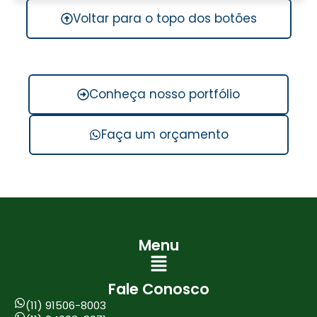
Voltar para o topo dos botões
Conheça nosso portfólio
Faça um orçamento
Menu
Menu
Fale Conosco
(11) 91506-8003