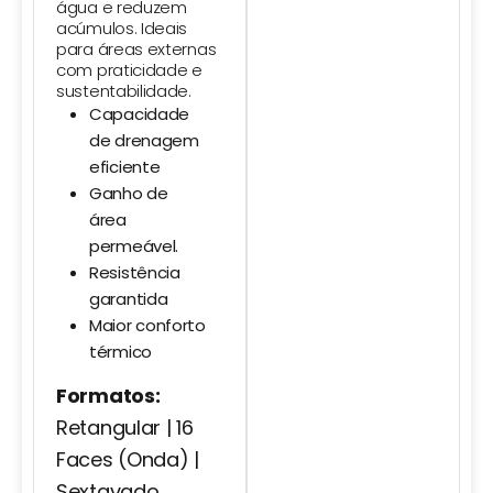
água e reduzem
acúmulos. Ideais
para áreas externas
com praticidade e
sustentabilidade.
Capacidade
de drenagem
eficiente
Ganho de
área
permeável.
Resistência
garantida
Maior conforto
térmico
Formatos:
Retangular | 16
Faces (Onda) |
Sextavado