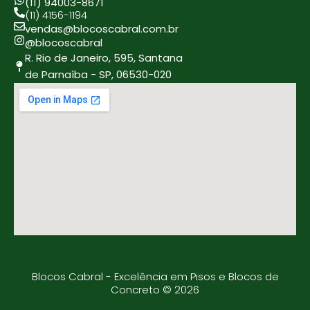
(11) 94003-8671
(11) 4156-1194
vendas@blocoscabral.com.br
@blocoscabral
R. Rio de Janeiro, 595, Santana
de Parnaíba - SP, 06530-020
Blocos Cabral - Excelência em Pisos e Blocos de
Concreto © 2026