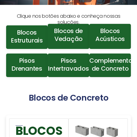
Clique nos botões abaixo e conheça nossas
soluções.
Blocos de
Blocos
Blocos
Vedação
Acústicos
Estruturais
Pisos
Pisos
Complementos
Drenantes
Intertravados
de Concreto
Blocos de Concreto
BLOCOS