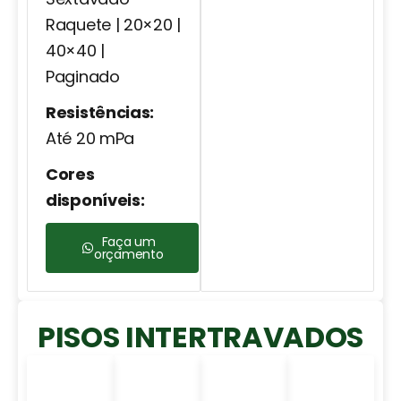
Raquete | 20×20 |
40×40 |
Paginado
Resistências:
Até 20 mPa
Cores
disponíveis:
Faça um
orçamento
PISOS INTERTRAVADOS