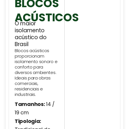
BLOCOS
ACÚSTICOS
O maior
isolamento
acústico do
Brasil
Blocos acústicos
proporcionam
isolamento sonoro e
conforto para
diversos ambientes.
Ideais para obras
comerciais,
residenciais e
industriais.
Tamanhos:
14 /
19 cm
Tipologia: